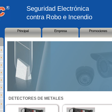
Seguridad Electrónica
contra Robo e Incendio
Principal
Empresa
Promociones
DETECTORES DE METALES